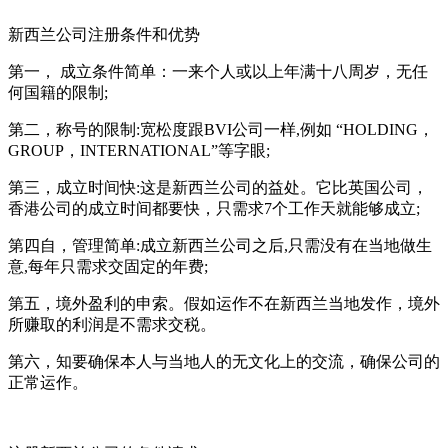
新西兰公司注册条件和优势
第一， 成立条件简单：一来个人或以上年满十八周岁，无任
何国籍的限制;
第二，称号的限制:宽松度跟BVI公司一样,例如 “HOLDING，
GROUP，INTERNATIONAL”等字眼;
第三，成立时间快:这是新西兰公司的益处。它比英国公司，
香港公司的成立时间都要快，只需求7个工作天就能够成立;
第四自，管理简单:成立新西兰公司之后,只需没有在当地做生
意,每年只需求交固定的年费;
第五，境外盈利的申索。假如运作不在新西兰当地发作，境外
所赚取的利润是不需求交税。
第六，知要确保本人与当地人的无文化上的交流，确保公司的
正常运作。