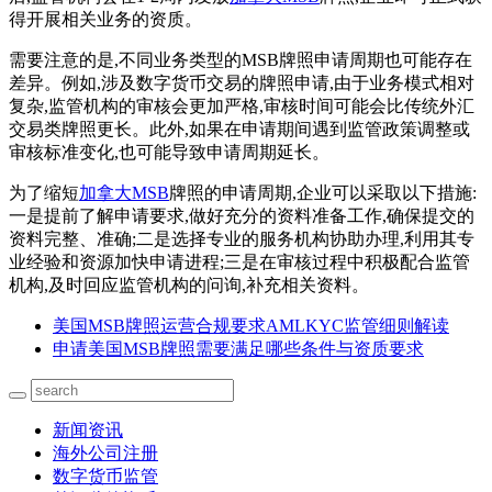
得开展相关业务的资质。
需要注意的是,不同业务类型的MSB牌照申请周期也可能存在
差异。例如,涉及数字货币交易的牌照申请,由于业务模式相对
复杂,监管机构的审核会更加严格,审核时间可能会比传统外汇
交易类牌照更长。此外,如果在申请期间遇到监管政策调整或
审核标准变化,也可能导致申请周期延长。
为了缩短
加拿大MSB
牌照的申请周期,企业可以采取以下措施:
一是提前了解申请要求,做好充分的资料准备工作,确保提交的
资料完整、准确;二是选择专业的服务机构协助办理,利用其专
业经验和资源加快申请进程;三是在审核过程中积极配合监管
机构,及时回应监管机构的问询,补充相关资料。
美国MSB牌照运营合规要求AMLKYC监管细则解读
申请美国MSB牌照需要满足哪些条件与资质要求
新闻资讯
海外公司注册
数字货币监管