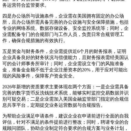
务运营符合监管要求。
四是办公场所与设施条件，企业需在美国拥有固定的办公场
所，且办公场所需具备完善的办公设施与安全保障措施，包括
专业的网络系统、数据存储设备、安全监控系统等；同时，企
业需配备专门的合规部门与工作人员，负责日常合规管理工
作，确保合规措施的有效执行。
五是资金与财务条件，企业需提供近6个月的财务报表，证明
企业具备良好的财务状况与偿债能力，且财务报表需经美国认
可的会计师事务所审计；同时，企业需设立专门的风险准备
金，准备金金额不低于企业注册资本的20%，用于应对可能出
现的风险事件，保障客户资金安全。
2026年新增的资质要求主要体现在两个方面：一是企业需具备
完善的数字货币反洗钱技术系统，能够实时监控交易数据并识
别可疑交易；二是企业需加入美国金融监管部门指定的合规信
息共享平台，定期提交业务运营数据与合规报告。
为帮助企业满足申请条件，建议企业在申请前进行全面的自我
评估，针对不满足的条件提前进行整改；同时，聘请专业的合
规顾问团队，协助企业制定符合要求的合规方案与业务计划，