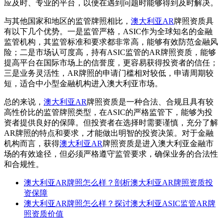
应及时、专业的平台，以便在遇到问题时能够得到及时解决。
与其他国家和地区的监管牌照相比，
澳大利亚AR
牌照资质具
有以下几个优势。一是监管严格，ASIC作为全球知名的金融
监管机构，其监管标准和要求都非常高，能够有效防范金融风
险；二是市场认可度高，持有ASIC监管的AR牌照资质，能够
提高平台在国际市场上的信誉度，更容易获得投资者的信任；
三是业务灵活性，AR牌照的申请门槛相对较低，申请周期较
短，适合中小型金融机构进入澳大利亚市场。
总的来说，
澳大利亚AR
牌照资质是一种合法、合规且具有较
高性价比的监管牌照类型，在ASIC的严格监管下，能够为投
资者提供良好的保障。但投资者在选择时需要谨慎，充分了解
AR牌照的特点和要求，才能做出明智的投资决策。对于金融
机构而言，获得
澳大利亚AR
牌照资质是进入澳大利亚金融市
场的有效途径，但必须严格遵守监管要求，确保业务的合法性
和合规性。
澳大利亚AR牌照怎么样？剖析澳大利亚AR牌照资质投
资保障
澳大利亚AR牌照怎么样？探讨澳大利亚ASIC监管AR牌
照资质价值