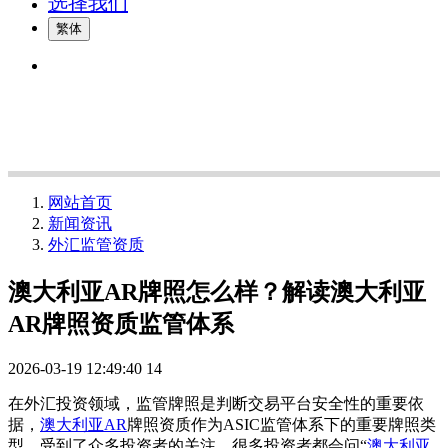
选择我们
繁体
网站首页
新闻资讯
外汇监管资质
澳大利亚AR牌照怎么样？解读澳大利亚
AR牌照资质监管体系
2026-03-19 12:49:40
14
在外汇投资领域，监管牌照是判断交易平台安全性的重要依
据，
澳大利亚AR
牌照资质作为ASIC监管体系下的重要牌照类
型，受到了众多投资者的关注。很多投资者都会问“
澳大利亚