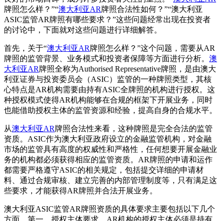
牌照怎么样？”“
澳大利亚AR
牌照合法性如何？”“澳大利亚
ASIC监管AR牌照有哪些要求？”这些问题经常出现在投资者
的讨论中，下面就对这些问题进行详细解答。
首先，关于“
澳大利亚AR
牌照怎么样？”这个问题，需要从AR
牌照的监管背景、业务模式和投资者保障等方面进行分析。
澳
大利亚AR
牌照全称为Authorised Representative牌照，是由澳大
利亚证券与投资委员会（ASIC）监管的一种牌照类型，其核
心特点是AR机构需要由持有ASIC全牌照的机构进行授权。这
种授权模式使得AR机构能够在合规的框架下开展业务，同时
也能借助授权主体的监管资源和经验，提高自身的合规水平。
从
澳大利亚AR
牌照合法性来看，这种牌照是完全合法的监管
资质。ASIC作为澳大利亚政府设立的金融监管机构，对金融
市场的监管具有高度的权威性和严格性，任何想要开展金融业
务的机构都必须获得相应的监管资质。AR牌照的申请和运作
都需要严格遵守ASIC的相关规定，包括提交详细的申请材
料、通过合规审核、建立完善的内部管理制度等，只有满足这
些要求，才能获得AR牌照并合法开展业务。
澳大利亚ASIC监管AR牌照资质的具体要求主要包括以下几个
方面。第一，授权主体要求，AR机构的授权主体必须是持有