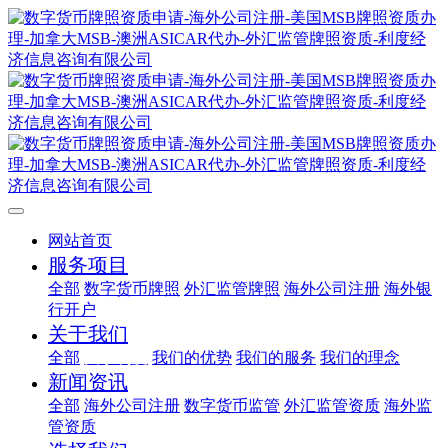
网站首页
服务项目
全部
数字货币牌照
外汇监管牌照
海外公司注册
海外银
行开户
关于我们
全部
关于利度
我们的优势
我们的服务
我们的理念
新闻资讯
全部
海外公司注册
数字货币监管
外汇监管资质
海外监
管资质