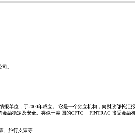
公司。
融情报单位，于2000年成立。 它是一个独立机构，向财政部长
融稳定及安全。类似于美 国的CFTC。 FINTRAC 接受
汇票、旅行支票等