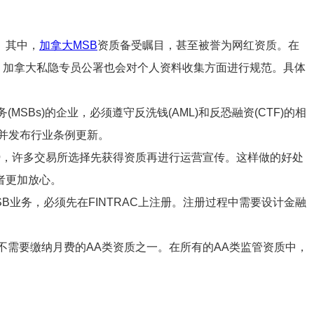
。其中，
加拿大MSB
资质备受瞩目，甚至被誉为网红资质。在
，加拿大私隐专员公署也会对个人资料收集方面进行规范。具体
务业务(MSBs)的企业，必须遵守反洗钱(AML)和反恐融资(CTF)的相
，并发布行业条例更新。
势，许多交易所选择先获得资质再进行运营宣传。这样做的好处
者更加放心。
业务，必须先在FINTRAC上注册。注册过程中需要设计金融
。
需要缴纳月费的AA类资质之一。在所有的AA类监管资质中，