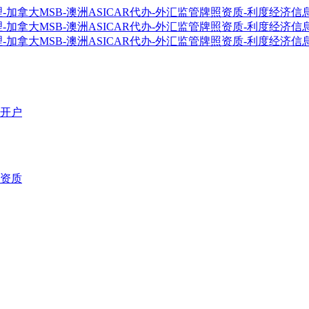
开户
资质