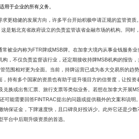
解适用于企业的所有义务。
寻求更稳健的发展方向，许多平台开始积极申请正规的监管资质
管，这是魁北克省政府设立的负责监管该省金融市场的机构。同时
Business，通常被业内称为FTR牌或MSB牌。在加拿大境内从事金钱服
监管机构，不仅负责监督该行业，还定期接收持牌MSB机构的报告
监管范围相对更为全面。当前，持牌运营已成为各大交易所的趋
面，持有多个国家的资质也有助于提升项目方的信誉度，让投资
兑换或出售汇票、旅行支票等类似业务。若想在加拿大开展MSB
还可能需要回答FINTRAC提出的问题或提供额外的文案和说明
缴纳保证金，下牌速度快，且口碑良好投诉少。此外它还是少数不
型平台中后期升级资质的首选。