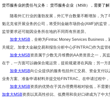
货币服务业的责任与义务： 货币服务企业（MSB），需要了
随着外汇行业的蓬勃发展，外汇平台数量不断增加，为了
魁北克省开展业务的公司，将受到金融市场协会(AMF)的监
监管要求还可能因业务所在地的不同而有所差异。
加拿大MSB
，全称为Fintrac Money Services 
关规定。加拿大金融交易和报告分析中心(FINTRAC)作为
加拿大MSB
资质属于少数无月维费的AA类资质之一，其
在于，一方面可以确保合规运营，提前规避潜在风险；另一方
加拿大MSB
向公众提供的服务包括外汇交易、资金支付以及
业务方案、准备申请材料并提交给FINTRAC。在申请过程中，
加拿大MSB
资质的优势在于其办理费用相对较低，不需要
加拿大MSB
资质以其高性价比、低费用和良好口碑成为了中大