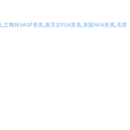
质
,
立陶宛VASP资质
,
塞舌尔FSA资质
,
美国NFA资质
,
毛里