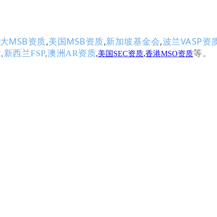
大MSB资质
,
美国MSB资质
,
新加坡基金会
,
波兰VASP资
质
,
新西兰FSP
,
澳洲AR资质
等。
,
美国SEC资质
,
香港MSO资质