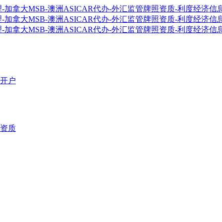
开户
资质