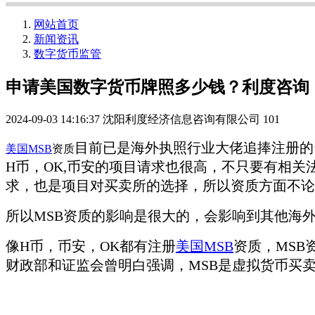
网站首页
新闻资讯
数字货币监管
申请美国数字货币牌照多少钱？利度咨询
2024-09-03 14:16:37
沈阳利度经济信息咨询有限公司
101
目前已是海外执照行业大佬追捧注册的
美国MSB
资质
H币，OK,币安的项目请求也很高，不只要有相
求，也是项目对买卖所的选择，所以资质方面不论
所以MSB资质的影响是很大的，会影响到其他海
像H币，币安，OK都有注册
美国MSB
资质，MSB
财政部和证监会曾明白强调，MSB是虚拟货币买卖