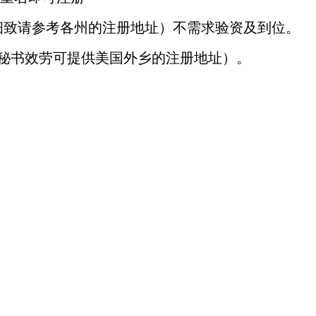
（细致请参考各州的注册地址）不需求验资及到位。
司秘书效劳可提供美国外乡的注册地址）。