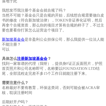
落地于此
我想发币我注册个基金会就合规了吗？
当然不可能？基金会只是合规的开始，后续想合规需要做白皮
书的修改（符合新加坡法律），TOKEN非证券化证明，然后
再拿个合规资质，那么你的项目才算有合规的样子了，不过主
要也要看你打算怎么运营这个项目了。
新加坡基金会
是非盈利公众担保公司，那么我提供一位法人能
不能注册？
可以
具体怎么
注册新加坡基金会
？
找到一家靠谱的代理（我呀），提供身F证正反面照片，护照
首页照片和公司名称即可，名称要以FOUNDATION LTD结
尾，全部流程走完差不多15个工作日就能注册下来。
需要注意什么？
名称最好不要有教育，环保这类词，否则可能会被ACRA审
核，耽误注册时间
后期好开户吗？