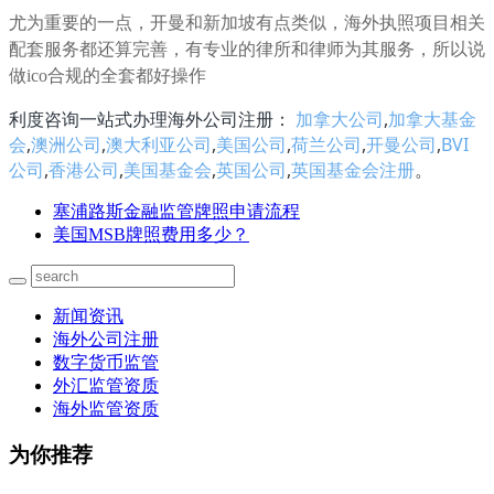
尤为重要的一点，开曼和新加坡有点类似，海外执照项目相关
配套服务都还算完善，有专业的律所和律师为其服务，所以说
做ico合规的全套都好操作
利度咨询一站式办理海外公司注册：
加拿大公司
,
加拿大基金
会
,
澳洲公司
,
澳大利亚公司
,
美国公司
,
荷兰公司
,
开曼公司
,
BVI
公司
,
香港公司
,
美国基金会
,
英国公司
,
英国基金会注册
。
塞浦路斯金融监管牌照申请流程
美国MSB牌照费用多少？
新闻资讯
海外公司注册
数字货币监管
外汇监管资质
海外监管资质
为你推荐