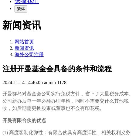
选择我们
繁体
新闻资讯
网站首页
新闻资讯
海外公司注册
注册开曼基金会具备的条件和流程
2024-11-14 14:46:05
admin
1178
开曼群岛对基金会公司实行免税方针，省下了大量税务成本。
公司新办后每一年必须办理年检，同时不需要交什么其他税
收，如后期需更换股
東
或董事也不会有印花税
。
开曼有限合伙的优点
(1) 高度客制化弹性：有限合伙具有高度弹性，相关权利义务