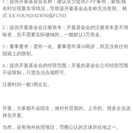
1：提供开曼基金会名称：建议至少提供2-3个备用，避免:核
名时出现重名等情况，导致该开曼基金会名称无法使用。 格
式 XX FOUNDATION或FUND
2：提供开曼基金会注册资本：开曼基金会的注册资本是不用
验资，也不需要实际缴纳的，一般默认5万美金。
3：董事要求：需有一名。董事需年满18周岁，而且没有任何
国籍上的限制。
4：提供开曼基金会的经营范围：开曼的基金会公司经营范围
不设限制，只需合法合规即可。
注册时间一般3周左右。
开曼，大家都不会陌生，做对外贸易的、上市的、很多企业选
择在开曼。
当然，还有海外执照项目，币圈公认的主体所在地之一。