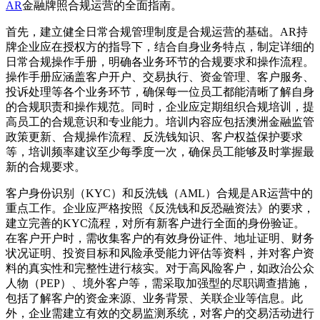
AR
金融牌照合规运营的全面指南。
首先，建立健全日常合规管理制度是合规运营的基础。AR持
牌企业应在授权方的指导下，结合自身业务特点，制定详细的
日常合规操作手册，明确各业务环节的合规要求和操作流程。
操作手册应涵盖客户开户、交易执行、资金管理、客户服务、
投诉处理等各个业务环节，确保每一位员工都能清晰了解自身
的合规职责和操作规范。同时，企业应定期组织合规培训，提
高员工的合规意识和专业能力。培训内容应包括澳洲金融监管
政策更新、合规操作流程、反洗钱知识、客户权益保护要求
等，培训频率建议至少每季度一次，确保员工能够及时掌握最
新的合规要求。
客户身份识别（KYC）和反洗钱（AML）合规是AR运营中的
重点工作。企业应严格按照《反洗钱和反恐融资法》的要求，
建立完善的KYC流程，对所有新客户进行全面的身份验证。
在客户开户时，需收集客户的有效身份证件、地址证明、财务
状况证明、投资目标和风险承受能力评估等资料，并对客户资
料的真实性和完整性进行核实。对于高风险客户，如政治公众
人物（PEP）、境外客户等，需采取加强型的尽职调查措施，
包括了解客户的资金来源、业务背景、关联企业等信息。此
外，企业需建立有效的交易监测系统，对客户的交易活动进行