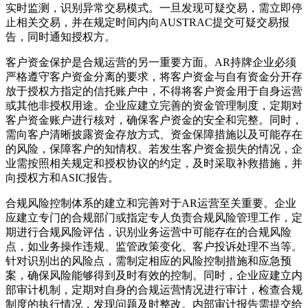
实时监测，识别异常交易模式。一旦发现可疑交易，需立即停
止相关交易，并在规定时间内向AUSTRAC提交可疑交易报
告，同时通知授权方。
客户资金保护是合规运营的另一重要方面。AR持牌企业必须
严格遵守客户资金分离的要求，将客户资金与自有资金分开存
放于授权方指定的信托账户中，不得将客户资金用于自身运营
或其他非授权用途。企业应建立完善的资金管理制度，定期对
客户资金账户进行核对，确保客户资金的安全和完整。同时，
需向客户清晰披露资金存放方式、资金保障措施以及可能存在
的风险，保障客户的知情权。若发生客户资金损失的情况，企
业需按照相关规定和授权协议的约定，及时采取补救措施，并
向授权方和ASIC报告。
合规风险控制体系的建立和完善对于AR运营至关重要。企业
应建立专门的合规部门或指定专人负责合规风险管理工作，定
期进行合规风险评估，识别业务运营中可能存在的合规风险
点，如业务操作违规、监管政策变化、客户投诉处理不当等。
针对识别出的风险点，需制定相应的风险控制措施和应急预
案，确保风险能够得到及时有效的控制。同时，企业应建立内
部审计机制，定期对自身的合规运营情况进行审计，检查合规
制度的执行情况，发现问题及时整改。内部审计报告需提交给