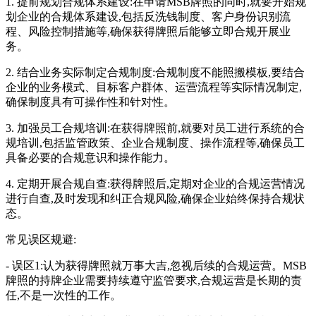
1. 提前规划合规体系建设:在申请MSB牌照的同时,就要开始规
划企业的合规体系建设,包括反洗钱制度、客户身份识别流
程、风险控制措施等,确保获得牌照后能够立即合规开展业
务。
2. 结合业务实际制定合规制度:合规制度不能照搬模板,要结合
企业的业务模式、目标客户群体、运营流程等实际情况制定,
确保制度具有可操作性和针对性。
3. 加强员工合规培训:在获得牌照前,就要对员工进行系统的合
规培训,包括监管政策、企业合规制度、操作流程等,确保员工
具备必要的合规意识和操作能力。
4. 定期开展合规自查:获得牌照后,定期对企业的合规运营情况
进行自查,及时发现和纠正合规风险,确保企业始终保持合规状
态。
常见误区规避:
- 误区1:认为获得牌照就万事大吉,忽视后续的合规运营。MSB
牌照的持牌企业需要持续遵守监管要求,合规运营是长期的责
任,不是一次性的工作。