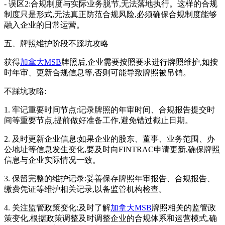
- 误区2:合规制度与实际业务脱节,无法落地执行。这样的合规
制度只是形式,无法真正防范合规风险,必须确保合规制度能够
融入企业的日常运营。
五、牌照维护阶段不踩坑攻略
获得
加拿大MSB
牌照后,企业需要按照要求进行牌照维护,如按
时年审、更新合规信息等,否则可能导致牌照被吊销。
不踩坑攻略:
1. 牢记重要时间节点:记录牌照的年审时间、合规报告提交时
间等重要节点,提前做好准备工作,避免错过截止日期。
2. 及时更新企业信息:如果企业的股东、董事、业务范围、办
公地址等信息发生变化,要及时向FINTRAC申请更新,确保牌照
信息与企业实际情况一致。
3. 保留完整的维护记录:妥善保存牌照年审报告、合规报告、
缴费凭证等维护相关记录,以备监管机构检查。
4. 关注监管政策变化:及时了解
加拿大MSB
牌照相关的监管政
策变化,根据政策调整及时调整企业的合规体系和运营模式,确