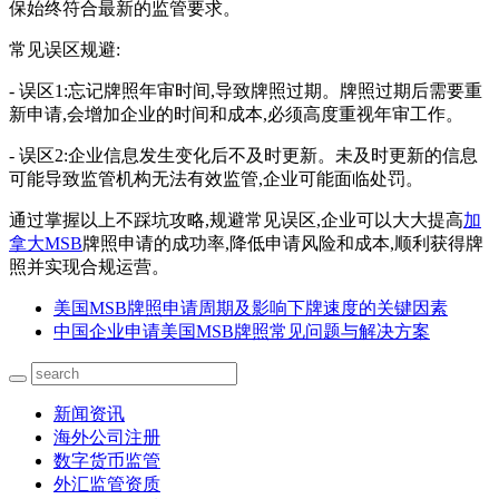
保始终符合最新的监管要求。
常见误区规避:
- 误区1:忘记牌照年审时间,导致牌照过期。牌照过期后需要重
新申请,会增加企业的时间和成本,必须高度重视年审工作。
- 误区2:企业信息发生变化后不及时更新。未及时更新的信息
可能导致监管机构无法有效监管,企业可能面临处罚。
通过掌握以上不踩坑攻略,规避常见误区,企业可以大大提高
加
拿大MSB
牌照申请的成功率,降低申请风险和成本,顺利获得牌
照并实现合规运营。
美国MSB牌照申请周期及影响下牌速度的关键因素
中国企业申请美国MSB牌照常见问题与解决方案
新闻资讯
海外公司注册
数字货币监管
外汇监管资质