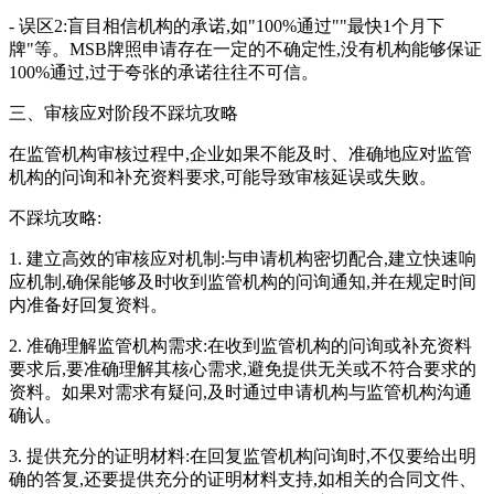
- 误区2:盲目相信机构的承诺,如"100%通过""最快1个月下
牌"等。MSB牌照申请存在一定的不确定性,没有机构能够保证
100%通过,过于夸张的承诺往往不可信。
三、审核应对阶段不踩坑攻略
在监管机构审核过程中,企业如果不能及时、准确地应对监管
机构的问询和补充资料要求,可能导致审核延误或失败。
不踩坑攻略:
1. 建立高效的审核应对机制:与申请机构密切配合,建立快速响
应机制,确保能够及时收到监管机构的问询通知,并在规定时间
内准备好回复资料。
2. 准确理解监管机构需求:在收到监管机构的问询或补充资料
要求后,要准确理解其核心需求,避免提供无关或不符合要求的
资料。如果对需求有疑问,及时通过申请机构与监管机构沟通
确认。
3. 提供充分的证明材料:在回复监管机构问询时,不仅要给出明
确的答复,还要提供充分的证明材料支持,如相关的合同文件、