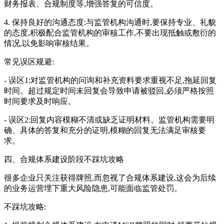
财务报表、合规制度等,增强答复的可信度。
4. 保持良好的沟通态度:与监管机构沟通时,要保持专业、礼貌
的态度,积极配合监管机构的审核工作,不要出现抵触或敷衍的
情况,以免影响审核结果。
常见误区规避:
- 误区1:对监管机构的问询和补充资料要求重视不足,拖延回复
时间。超过规定时间未回复会导致申请被驳回,必须严格按照
时间要求及时响应。
- 误区2:回复内容模糊不清或缺乏证明材料。监管机构需要明
确、具体的答复和充分的证明,模糊的回复无法满足审核要
求。
四、合规体系建设阶段不踩坑攻略
很多企业只关注获得牌照,而忽视了合规体系建设,这会为后续
的业务运营埋下重大风险隐患,可能面临监管处罚。
不踩坑攻略: