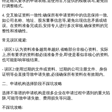
特定格式要求的申请表格,需使用官方提供的模板填写,避免自
行调整格式。
4. 交叉验证资料一致性:确保所有申请资料中的信息保持一致,
如公司名称、地址、股东董事信息等,避免出现信息矛盾或错
误。在资料准备完成后,安排专人进行多次审核,确保资料的完
整性和准确性。
常见误区规避:
- 误区1:认为资料准备越简单越好,省略部分非核心资料。实际
上,所有要求的资料都必须准备齐全,即使是看似非核心的资料,
也可能影响审核结果。
- 误区2:使用过期的文件或资料。过期的公司注册文件、身份
证明等会直接导致申请失败,必须确保所有资料在有效期内。
二、申请机构选择阶段不踩坑攻略
选择不靠谱的申请机构是很多企业在申请过程中遇到的重大陷
阱,可能导致申请失败、费用损失等问题。
不踩坑攻略: