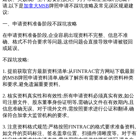
请,以下是
加拿大MSB
牌照申请不踩坑攻略及常见误区规避建
议:
一、申请资料准备阶段不踩坑攻略
在申请资料准备阶段,企业容易出现资料不完整、信息不准
确、格式不符合要求等问题,这些问题会直接导致申请被驳回
或延误。
不踩坑攻略:
1. 提前获取官方最新资料清单:从FINTRAC官方网站下载最新
的MSB牌照申请资料清单,确保了解所有需要准备的资料种类
和要求,避免遗漏重要资料。
2. 核实资料真实性和有效性:所有申请资料必须真实有效,如公
司注册文件、股东董事身份证明等,需确认文件在有效期内,且
信息准确无误。对于境外文件,需按照要求进行公证和翻译,确
保符合加拿大监管机构的要求。
3. 注意资料格式规范:严格按照FINTRAC的格式要求准备资料,
如文件的页码标注、签名盖章位置、扫描件清晰度等。对于有