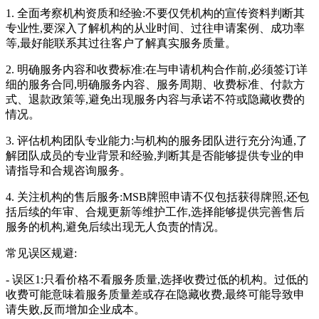
1. 全面考察机构资质和经验:不要仅凭机构的宣传资料判断其
专业性,要深入了解机构的从业时间、过往申请案例、成功率
等,最好能联系其过往客户了解真实服务质量。
2. 明确服务内容和收费标准:在与申请机构合作前,必须签订详
细的服务合同,明确服务内容、服务周期、收费标准、付款方
式、退款政策等,避免出现服务内容与承诺不符或隐藏收费的
情况。
3. 评估机构团队专业能力:与机构的服务团队进行充分沟通,了
解团队成员的专业背景和经验,判断其是否能够提供专业的申
请指导和合规咨询服务。
4. 关注机构的售后服务:MSB牌照申请不仅包括获得牌照,还包
括后续的年审、合规更新等维护工作,选择能够提供完善售后
服务的机构,避免后续出现无人负责的情况。
常见误区规避:
- 误区1:只看价格不看服务质量,选择收费过低的机构。过低的
收费可能意味着服务质量差或存在隐藏收费,最终可能导致申
请失败,反而增加企业成本。