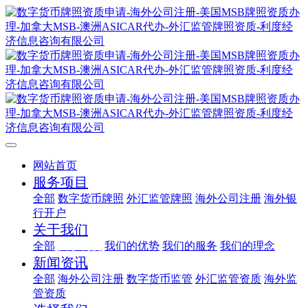
网站首页
服务项目
全部
数字货币牌照
外汇监管牌照
海外公司注册
海外银
行开户
关于我们
全部
关于利度
我们的优势
我们的服务
我们的理念
新闻资讯
全部
海外公司注册
数字货币监管
外汇监管资质
海外监
管资质