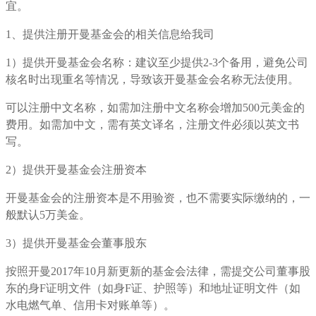
宜。
1、提供注册开曼基金会的相关信息给我司
1）提供开曼基金会名称：建议至少提供2-3个备用，避免公司
核名时出现重名等情况，导致该开曼基金会名称无法使用。
可以注册中文名称，如需加注册中文名称会增加500元美金的
费用。如需加中文，需有英文译名，注册文件必须以英文书
写。
2）提供开曼基金会注册资本
开曼基金会的注册资本是不用验资，也不需要实际缴纳的，一
般默认5万美金。
3）提供开曼基金会董事股东
按照开曼2017年10月新更新的基金会法律，需提交公司董事股
东的身F证明文件（如身F证、护照等）和地址证明文件（如
水电燃气单、信用卡对账单等）。