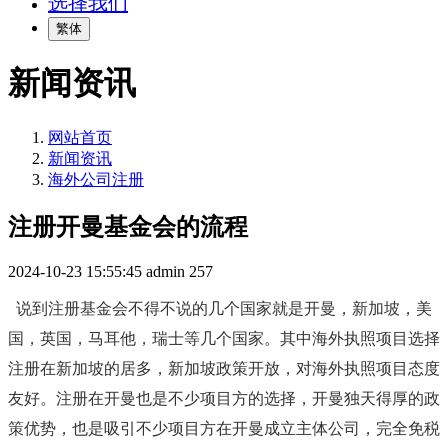
选择我们
繁体
新闻资讯
网站首页
新闻资讯
海外公司注册
注册开曼基金会的流程
2024-10-23 15:55:45
admin
257
说到注册
基金会不得不说的几个国家就是开曼，新加坡，美
国，
英国，
马耳他，瑞士等几个国家。其中海外执照项目选择
注册在新加坡的
居
多，新加坡政策开放，对海外执照项目态度
友好。注册在开曼也是不少项目方的选择，开曼独天得厚的政
策优势，也是吸引不少项目方在开曼成立主体公司，完全免税