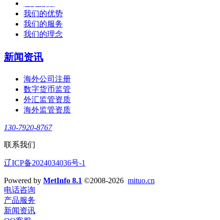
关于利度
我们的优势
我们的服务
我们的理念
新闻资讯
海外公司注册
数字货币监管
外汇监管资质
海外监管资质
130-7920-8767
联系我们
辽ICP备2024034036号-1
Powered by
MetInfo 8.1
©2008-2026
mituo.cn
电话咨询
产品服务
新闻资讯