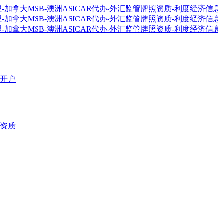
开户
资质