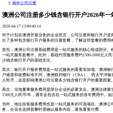
海外公司注册
澳洲公司注册多少钱含银行开户2026年
2026-04-17 13:09:40
14
对于计划在澳洲开展业务的企业而言，公司注册和银行开户是两
出了多种包含银行开户服务的注册套餐，了解这些套餐的费用
首先，澳洲公司注册基础费用是一站式服务的核心组成部分。根据
一站式服务套餐中。此外，基础代理服务费约1500-2000元
少钱含银行开户的基础支出。
其次，银行开户服务费用是一站式服务的重要添加项。澳洲银行对
户难度和收费标准不同，澳洲联邦银行（CBA）、西太平洋银行（We
人民币，这是影响澳洲公司注册多少钱含银行开户的重要因素
再次，当地董事服务费用是部分企业的必要支出。澳洲法律要求
1500元人民币/年，通常会包含在一站式服务的首年费用中
另外，地址挂靠服务费用也是一站式服务的可选项目。澳洲公司注
务，企业在选择套餐时需确认服务内容，避免重复付费。