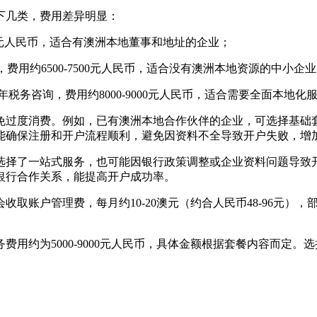
以下几类，费用差异明显：
000元人民币，适合有澳洲本地董事和地址的企业；
费用约6500-7500元人民币，适合没有澳洲本地资源的中小企
年税务咨询，费用约8000-9000元人民币，适合需要全面本地化
免过度消费。例如，已有澳洲本地合作伙伴的企业，可选择基础
能确保注册和开户流程顺利，避免因资料不全导致开户失败，增
选择了一站式服务，也可能因银行政策调整或企业资料问题导致
银行合作关系，能提高开户成功率。
取账户管理费，每月约10-20澳元（约合人民币48-96元）
务费用约为5000-9000元人民币，具体金额根据套餐内容而定