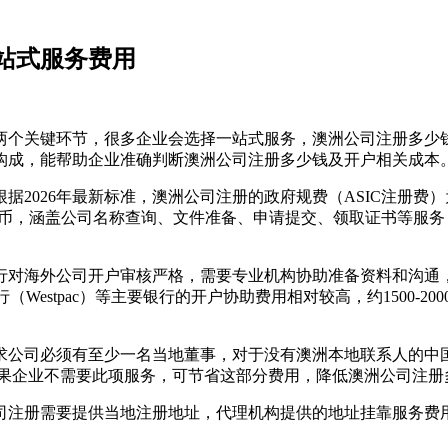
一站式服务费用
个关键环节，很多企业会选择一站式服务，澳洲公司注册多少钱
构成，能帮助企业准确判断澳洲公司注册多少钱及开户相关成本
2026年最新标准，澳洲公司注册的政府规费（ASIC注册费）为
人民币，涵盖公司名称查询、文件准备、申请提交、领取证书等服务，
海外公司开户审核严格，需要专业机构协助准备资料和沟通，开户
stpac）等主要银行的开户协助费用相对较高，约1500-200
。
公司必须有至少一名当地董事，对于没有澳洲本地联系人的中国企
。如果企业不需要此项服务，可节省这部分费用，降低澳洲公司注
册需要提供当地注册地址，代理机构提供的地址挂靠服务费用约5