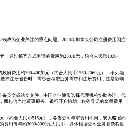
钱成为企业关注的重点问题。2026年加拿大公司注册费用因注
，通过邮寄方式申请的费用为250加元，约合人民币1030-
300-400加元（约合人民币1550-2060元），不列颠
元）。企业在选择注册省份时，需综合考虑业务需求和注册费用，这是影响
准备英文或法文文件，中国企业通常选择代理机构协助办理，代
交等，而包含当地董事服务、银行开户协助、税务登记的套餐费用
元（约合人民币515元），各省公司年审费用不同，安大略省约
费用每年约3000-8000元人民币，具体根据公司业务复杂程度