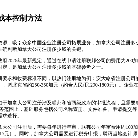
及成本控制方法
源，吸引众多中国企业注册公司拓展业务，加拿大公司注册多少
准确判断加拿大公司注册多少钱的关键。
026年最新规定，通过在线申请注册联邦公司的费用为200加元
对固定，是加拿大公司注册多少钱的基础参考之一。
和收费标准不同，以热门注册地为例：安大略省注册公司的政府费用约
50元），魁北克省约250-350加元（约合人民币1290-1800
由于加拿大公司注册涉及联邦和省两级政府的审批流程，且需要
现在服务范围上，基础服务包括公司名称查册、文件准备、申请提
需求选择。
大公司注册后，需要每年进行年审，联邦公司年审费用约100加
币515元）。同时，加拿大公司需要进行税务申报，聘请当地会计师的