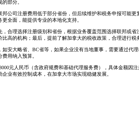
视的部分。
联邦公司注册费用低于部分省份，但后续维护和税务申报可能更
务更全面，能提供专业的本地化支持。
先，合理选择注册级别和省份，根据业务覆盖范围选择联邦或省
价比高的机构；最后，提前了解加拿大的税收政策，合理进行税
如安大略省、BC省等，如果企业没有当地董事，需要通过代理机
分费用纳入预算。
00-8000元人民币（含政府规费和基础代理服务费），具体金额
助企业有效控制成本，在加拿大市场实现稳健发展。