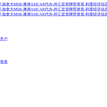
开户
资质