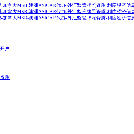
开户
资质