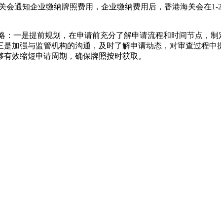
海关会通知企业缴纳牌照费用，企业缴纳费用后，香港海关会在1-
策略：一是提前规划，在申请前充分了解申请流程和时间节点，制
三是加强与监管机构的沟通，及时了解申请动态，对审查过程中
够有效缩短申请周期，确保牌照按时获取。