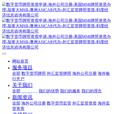
网站首页
服务项目
全部
数字货币牌照
外汇监管牌照
海外公司注册
海外银
行开户
关于我们
全部
关于利度
我们的优势
我们的服务
我们的理念
新闻资讯
全部
海外公司注册
数字货币监管
外汇监管资质
海外监
管资质