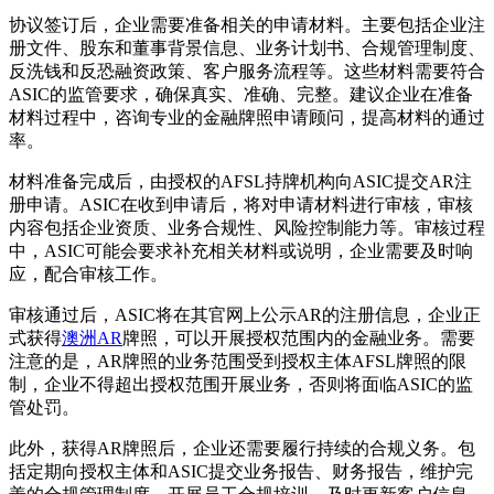
协议签订后，企业需要准备相关的申请材料。主要包括企业注
册文件、股东和董事背景信息、业务计划书、合规管理制度、
反洗钱和反恐融资政策、客户服务流程等。这些材料需要符合
ASIC的监管要求，确保真实、准确、完整。建议企业在准备
材料过程中，咨询专业的金融牌照申请顾问，提高材料的通过
率。
材料准备完成后，由授权的AFSL持牌机构向ASIC提交AR注
册申请。ASIC在收到申请后，将对申请材料进行审核，审核
内容包括企业资质、业务合规性、风险控制能力等。审核过程
中，ASIC可能会要求补充相关材料或说明，企业需要及时响
应，配合审核工作。
审核通过后，ASIC将在其官网上公示AR的注册信息，企业正
式获得
澳洲AR
牌照，可以开展授权范围内的金融业务。需要
注意的是，AR牌照的业务范围受到授权主体AFSL牌照的限
制，企业不得超出授权范围开展业务，否则将面临ASIC的监
管处罚。
此外，获得AR牌照后，企业还需要履行持续的合规义务。包
括定期向授权主体和ASIC提交业务报告、财务报告，维护完