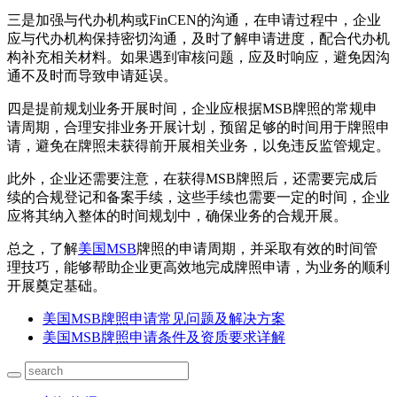
三是加强与代办机构或FinCEN的沟通，在申请过程中，企业
应与代办机构保持密切沟通，及时了解申请进度，配合代办机
构补充相关材料。如果遇到审核问题，应及时响应，避免因沟
通不及时而导致申请延误。
四是提前规划业务开展时间，企业应根据MSB牌照的常规申
请周期，合理安排业务开展计划，预留足够的时间用于牌照申
请，避免在牌照未获得前开展相关业务，以免违反监管规定。
此外，企业还需要注意，在获得MSB牌照后，还需要完成后
续的合规登记和备案手续，这些手续也需要一定的时间，企业
应将其纳入整体的时间规划中，确保业务的合规开展。
总之，了解
美国MSB
牌照的申请周期，并采取有效的时间管
理技巧，能够帮助企业更高效地完成牌照申请，为业务的顺利
开展奠定基础。
美国MSB牌照申请常见问题及解决方案
美国MSB牌照申请条件及资质要求详解