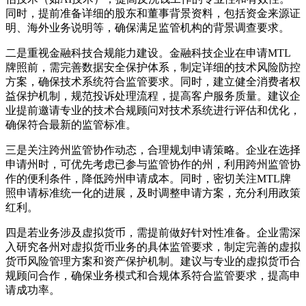
同时，提前准备详细的股东和董事背景资料，包括资金来源证
明、海外业务说明等，确保满足监管机构的背景调查要求。
二是重视金融科技合规能力建设。金融科技企业在申请MTL
牌照前，需完善数据安全保护体系，制定详细的技术风险防控
方案，确保技术系统符合监管要求。同时，建立健全消费者权
益保护机制，规范投诉处理流程，提高客户服务质量。建议企
业提前邀请专业的技术合规顾问对技术系统进行评估和优化，
确保符合最新的监管标准。
三是关注跨州监管协作动态，合理规划申请策略。企业在选择
申请州时，可优先考虑已参与监管协作的州，利用跨州监管协
作的便利条件，降低跨州申请成本。同时，密切关注MTL牌
照申请标准统一化的进展，及时调整申请方案，充分利用政策
红利。
四是若业务涉及虚拟货币，需提前做好针对性准备。企业需深
入研究各州对虚拟货币业务的具体监管要求，制定完善的虚拟
货币风险管理方案和资产保护机制。建议与专业的虚拟货币合
规顾问合作，确保业务模式和合规体系符合监管要求，提高申
请成功率。