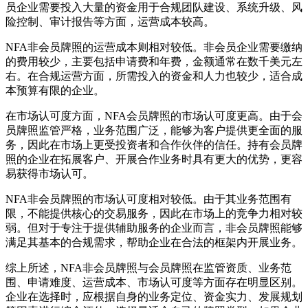
员企业需要投入大量的资金用于合规团队建设、系统升级、风
险控制、审计报告等方面，运营成本较高。
NFA非会员牌照的运营成本则相对较低。非会员企业需要缴纳
的费用较少，主要包括申请费和年费，金额通常在数千美元左
右。在合规运营方面，所需投入的资金和人力也较少，适合成
本预算有限的企业。
在市场认可度方面，NFA会员牌照的市场认可度更高。由于会
员牌照监管严格，业务范围广泛，能够为客户提供更全面的服
务，因此在市场上更受投资者和合作伙伴的信任。持有会员牌
照的企业在拓展客户、开展合作业务时具有更大的优势，更容
易获得市场认可。
NFA非会员牌照的市场认可度相对较低。由于其业务范围有
限，不能提供核心的交易服务，因此在市场上的竞争力相对较
弱。但对于专注于提供辅助服务的企业而言，非会员牌照能够
满足其基本的合规需求，帮助企业在合法的框架内开展业务。
综上所述，NFA非会员牌照与会员牌照在监管资质、业务范
围、申请难度、运营成本、市场认可度等方面存在明显区别。
企业在选择时，应根据自身的业务定位、资金实力、发展规划