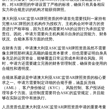
构，对AR牌照的申请设置了严格的标准，确保只有具备相应
实力和合规意识的机构才能获得牌照。
澳大利亚ASIC监管AR牌照资质的申请首先需要找到一家持有
完整ASIC牌照的主机构作为授权方。主机构会对申请方的资
质进行严格审核，因为主机构需要对AR的运营行为承担监管
责任。因此，申请方需要向主机构展示自身的运营能力、财务
状况、合规体系等方面的优势。
在财务方面，申请澳大利亚ASIC监管AR牌照资质虽然不需要
像主牌照那样满足高额的最低资本要求，但也需要证明自身具
备充足的运营资金，能够覆盖日常运营成本和潜在风险。同
时，申请方还需要建立完善的财务管理制度，确保资金使用的
合规性和透明度。
合规体系建设是申请澳大利亚ASIC监管AR牌照资质的核心要
求之一。申请方需要制定详细的合规手册，涵盖反洗钱
（AML）、客户身份验证（KYC）、风险控制、客户投诉处
理等多个方面。这些制度需要符合ASIC的监管规定，并且能
够在实际运营中有效执行。
人员资质也是澳大利亚ASIC监管AR牌照资质申请的重要考量