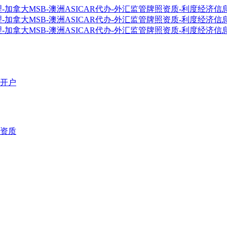
开户
资质