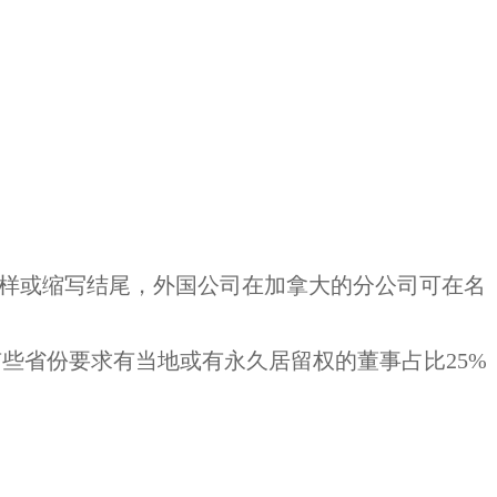
字样或缩写结尾，外国公司在加拿大的分公司可在名
些省份要求有当地或有永久居留权的董事占比25%