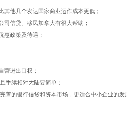
较比其他几个发达国家商业运作成本更低；
及公司信贷、移民加拿大有很大帮助；
的优惠政策及待遇；
有自营进出口权；
而且手续相对大陆要简单；
策和完善的银行信贷和资本市场，更适合中小企业的发