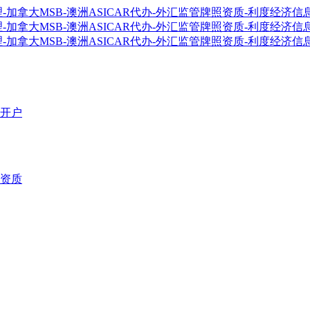
开户
资质