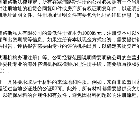
塞浦路斯法律规定，所有在塞浦路斯注册的公司必须拥有一个当
供注册地址的租赁合同复印件或房产所有权证明复印件，以证明
册地址证明文件。注册地址证明文件需要包含地址的详细信息（
路斯私人有限公司的最低注册资本为1000欧元，注册资本可以
额和出资期限等信息。如果注册资本以现金方式出资，需要提供
估报告，评估报告需要由专业的评估机构出具，以确定实物资产
代理机构办理注册）等。公司经营范围说明需要明确公司的主营
业委托专业的海外咨询机构或律师办理注册手续，需要填写授权
定）。
证，具体要求取决于材料的来源地和性质。例如，来自非欧盟国
需经过当地公证处的公证即可。此外，所有材料都需要提供英文
，以确保材料的合规性和有效性，避免因材料问题影响注册流程