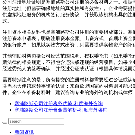
公司注册地址证明是塞浦路斯公司注册的必备材料之一。根据
注册地址（但需要确保地址的真实性和有效性）。企业需要提
供虚拟地址服务的机构签订服务协议，并获取该机构出具的注
式。
注册资本相关材料也是塞浦路斯公司注册的重要组成部分。塞浦
注册资本申请表，明确注册资本金额、出资方式、首期出资金
的银行账户；如果以实物方式出资，则需要提供实物资产的评
其他辅助材料包括公司经营范围说明、授权委托书（如果委托
斯法律的相关规定，不得包含违法或违规的经营项目。如果企
经过委托人的签署确认，并经过公证或认证（根据具体情况而
需要特别注意的是，所有提交的注册材料都需要经过公证或认
驻当地大使馆或领事馆的认证；来自欧盟国家的材料则可能只
件。企业在准备材料时，建议咨询专业的海外咨询机构或律师
塞浦路斯公司注册税务优势-利度海外咨询
塞浦路斯公司注册含金量解析-利度海外咨询
新闻资讯