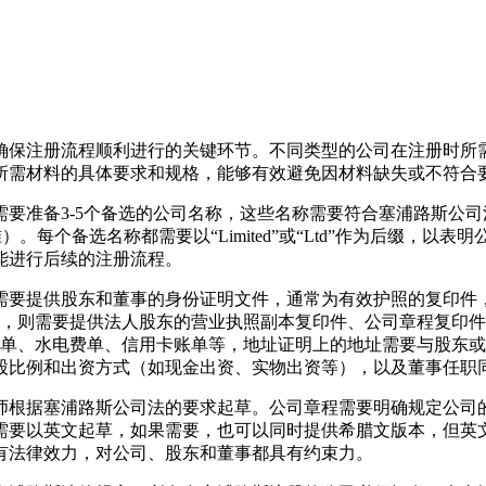
确保注册流程顺利进行的关键环节。不同类型的公司在注册时所
所需材料的具体要求和规格，能够有效避免因材料缺失或不符合
要准备3-5个备选的公司名称，这些名称需要符合塞浦路斯公
）。每个备选名称都需要以“Limited”或“Ltd”作为后缀
能进行后续的注册流程。
需要提供股东和董事的身份证明文件，通常为有效护照的复印件
人，则需要提供法人股东的营业执照副本复印件、公司章程复印
账单、水电费单、信用卡账单等，地址证明上的地址需要与股东
股比例和出资方式（如现金出资、实物出资等），以及董事任职
师根据塞浦路斯公司法的要求起草。公司章程需要明确规定公司
需要以英文起草，如果需要，也可以同时提供希腊文版本，但英
有法律效力，对公司、股东和董事都具有约束力。