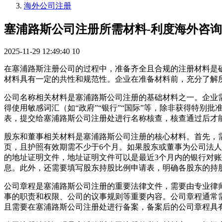
海外公司注册
塞浦路斯公司注册所需材料-利度海外咨询
2025-11-29 12:49:40
10
在塞浦路斯注册公司的过程中，准备齐全且合规的注册材料是
材料具有一定的共性和规范性。企业在准备材料前，充分了解
公司名称相关材料是塞浦路斯公司注册的基础材料之一。企业需
得使用敏感词汇（如“政府”“银行”“国际”等，除非获得特别批准
表，提交给塞浦路斯公司注册处进行名称核查，核查通过后才
股东和董事相关材料是塞浦路斯公司注册的核心材料。首先，
页，且护照有效期需不少于6个月。如果股东或董事为公司法
的地址证明文件，地址证明文件可以是最近3个月内的银行对
息。此外，还需要填写股东持股比例申请表，明确各股东的持
公司章程是塞浦路斯公司注册的重要法律文件，需要由专业律
事的职责和权限、公司的议事规则等重要内容。公司章程通常
且需要在塞浦路斯公司注册处进行备案，备案后的公司章程具