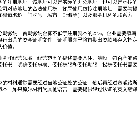
地的注册地址，该地址可以是实际的办公地址，也可以是虚拟的
公司对该地址的合法使用权。如果使用虚拟注册地址，需要与提
如街道名称、门牌号、城市、邮编等）以及服务机构的联系方
分期缴纳，首期缴纳金额不低于注册资本的25%。企业需要填写
银行出具的资金证明文件，证明股东已将首期出资款项存入指定
的价值。
业务和经营领域，经营范围的描述需要具体、清晰，符合塞浦路
委托书，明确委托事项、委托权限和委托期限，授权委托书需要
家的材料通常需要经过当地公证处的公证，然后再经过塞浦路斯
版本，如果原始材料为其他语言，需要提供经过认证的英文翻译
。