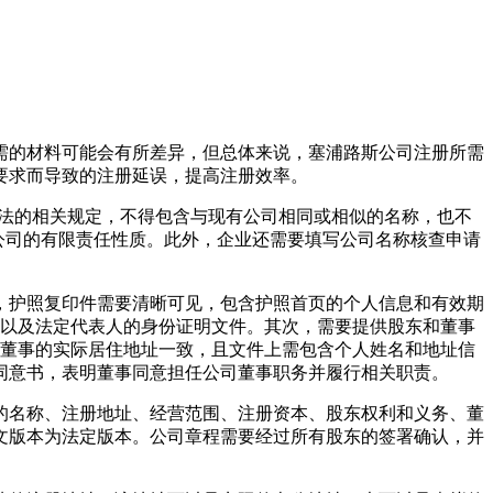
需的材料可能会有所差异，但总体来说，塞浦路斯公司注册所需
要求而导致的注册延误，提高注册效率。
司法的相关规定，不得包含与现有公司相同或相似的名称，也不
，以表明公司的有限责任性质。此外，企业还需要填写公司名称核查申请
，护照复印件需要清晰可见，包含护照首页的个人信息和有效期
件以及法定代表人的身份证明文件。其次，需要提供股东和董事
或董事的实际居住地址一致，且文件上需包含个人姓名和地址信
同意书，表明董事同意担任公司董事职务并履行相关职责。
的名称、注册地址、经营范围、注册资本、股东权利和义务、董
文版本为法定版本。公司章程需要经过所有股东的签署确认，并