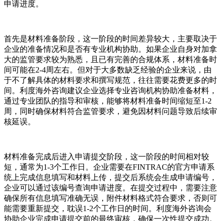
申请进度。
首先是材料准备阶段，这一阶段的时间差异较大，主要取决于
企业的准备情况和是否有专业机构协助。如果企业自身对加拿
大的监管要求较为熟悉，且已有完善的合规体系，材料准备时
间可能在2-4周左右。但对于大多数缺乏经验的企业来说，由
于不了解具体的材料要求和撰写规范，往往需要花费更多的时
间。利度海外咨询建议企业选择专业咨询机构协助准备材料，
通过专业团队的指导和审核，能够将材料准备时间缩短至1-2
周，同时确保材料符合监管要求，避免因材料问题导致后续审
核延误。
材料准备完成后进入申请提交阶段，这一阶段的时间相对较
短，通常为1-3个工作日。企业需要在FINTRAC的官方申请系
统上完成信息填写和材料上传，提交后系统会生成申请编号，
企业可以通过该编号查询申请进度。在提交过程中，需要注意
确保所有信息填写准确无误，附件材料格式符合要求，否则可
能需要重新提交，耽误1-2个工作日的时间。利度海外咨询会
协助企业完成申请提交前的最终审核，确保一次性提交成功。