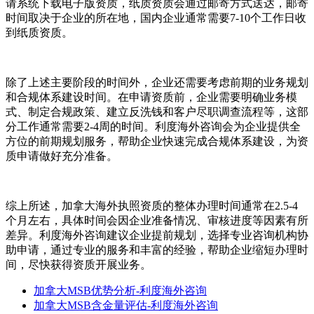
请系统下载电子版资质，纸质资质会通过邮寄方式送达，邮寄
时间取决于企业的所在地，国内企业通常需要7-10个工作日收
到纸质资质。
除了上述主要阶段的时间外，企业还需要考虑前期的业务规划
和合规体系建设时间。在申请资质前，企业需要明确业务模
式、制定合规政策、建立反洗钱和客户尽职调查流程等，这部
分工作通常需要2-4周的时间。利度海外咨询会为企业提供全
方位的前期规划服务，帮助企业快速完成合规体系建设，为资
质申请做好充分准备。
综上所述，加拿大海外执照资质的整体办理时间通常在2.5-4
个月左右，具体时间会因企业准备情况、审核进度等因素有所
差异。利度海外咨询建议企业提前规划，选择专业咨询机构协
助申请，通过专业的服务和丰富的经验，帮助企业缩短办理时
间，尽快获得资质开展业务。
加拿大MSB优势分析-利度海外咨询
加拿大MSB含金量评估-利度海外咨询