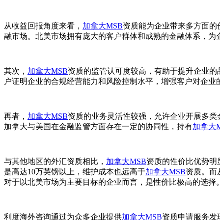
从收益回报角度来看，
加拿大MSB
资质能为企业带来多方面的
融市场。北美市场拥有庞大的客户群体和成熟的金融体系，为
其次，
加拿大MSB
资质的监管认可度较高，有助于提升企业的品
户证明企业的合规经营能力和风险控制水平，增强客户对企业
再者，
加拿大MSB
资质的业务灵活性较强，允许企业开展多类
加拿大与美国在金融监管方面存在一定的协同性，持有
加拿大M
与其他地区的外汇资质相比，
加拿大MSB
资质的性价比优势明
是高达10万英镑以上，维护成本也远高于
加拿大MSB
资质。而
对于以北美市场为主要目标的企业而言，是性价比极高的选择
利度海外咨询通过为众多企业提供
加拿大MSB
资质申请服务发