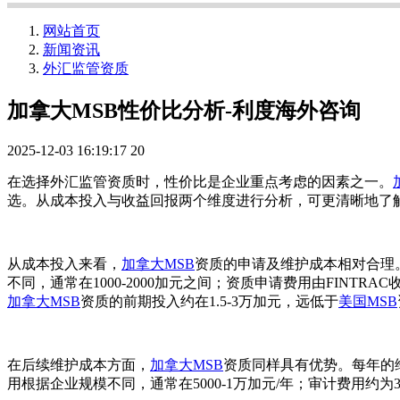
网站首页
新闻资讯
外汇监管资质
加拿大MSB性价比分析-利度海外咨询
2025-12-03 16:19:17
20
在选择外汇监管资质时，性价比是企业重点考虑的因素之一。
选。从成本投入与收益回报两个维度进行分析，可更清晰地了
从成本投入来看，
加拿大MSB
资质的申请及维护成本相对合理
不同，通常在1000-2000加元之间；资质申请费用由FINTR
加拿大MSB
资质的前期投入约在1.5-3万加元，远低于
美国MSB
在后续维护成本方面，
加拿大MSB
资质同样具有优势。每年的维
用根据企业规模不同，通常在5000-1万加元/年；审计费用约为