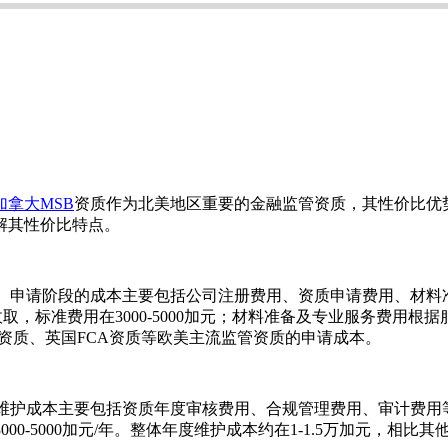
加拿大MSB
资质作为北美地区重要的金融监管资质，其性价比优
解其性价比特点。
。申请阶段的成本主要包括公司注册费用、资质申请费用、材料
AC收取，标准费用在3000-5000加元；材料准备及专业服务费
资质、英国FCA资质等欧美主流监管资质的申请成本。
护成本主要包括资质年度审核费用、合规管理费用、审计费用等。FI
3000-5000加元/年。整体年度维护成本约在1-1.5万加元，