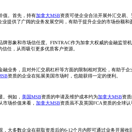
价值。首先，持有
加拿大MSB
资质可使企业合法开展外汇交易、
企业提供了广阔的业务发展空间，有助于提升企业的市场份额和
牌形象和市场信任度。FINTRAC作为加拿大权威的金融监管
的信任，从而吸引更多优质客户资源。
金融业务，且对外汇交易杠杆等方面的限制相对宽松，有助于企
SB
资质的企业在拓展美国市场时，也能获得一定的便利。
显。例如，
美国MSB
资质的申请及维护成本约为
加拿大MSB
资质
从市场价值来看，
加拿大MSB
资质虽不及英国FCA资质的全球
。
现，大多数企业在获取资质后的6-12个月内即可通过业务开展