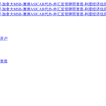
开户
资质