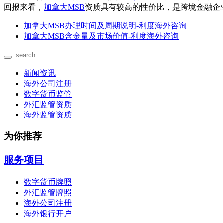
回报来看，
加拿大MSB
资质具有较高的性价比，是跨境金融企
加拿大MSB办理时间及周期说明-利度海外咨询
加拿大MSB含金量及市场价值-利度海外咨询
新闻资讯
海外公司注册
数字货币监管
外汇监管资质
海外监管资质
为你推荐
服务项目
数字货币牌照
外汇监管牌照
海外公司注册
海外银行开户