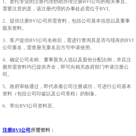
1、委托专业的注册代理协助办理注册BVI公司的相关事宜。
需要注意的是，该注册代理的办事处必需位于BVI。
2、提供注册BVI公司所需资料，包括公司基本信息以及董事
股东资料。
3、客户提供BVI公司名称后，需进行查询其是否与现有的BVI
公司重名，需查册无重名后方可申请使用。
4、确定公司名称、董事股东人选以及股份分配比例，并且注
册所需资料均已提供齐全，即可向相关政府部门申请注册公
司。
5、政府审核通过，即代表着公司注册成功，可进行公司基本
资料（包括公司印鉴以及公司章程）的制备。
6、寄出BVI公司资料至。
注册BVI公司
所需资料：