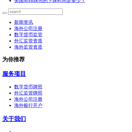
美国MSB牌照的下牌时间是多少？
新闻资讯
海外公司注册
数字货币监管
外汇监管资质
海外监管资质
为你推荐
服务项目
数字货币牌照
外汇监管牌照
海外公司注册
海外银行开户
关于我们
关于利度