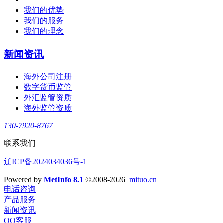
我们的优势
我们的服务
我们的理念
新闻资讯
海外公司注册
数字货币监管
外汇监管资质
海外监管资质
130-7920-8767
联系我们
辽ICP备2024034036号-1
Powered by
MetInfo 8.1
©2008-2026
mituo.cn
电话咨询
产品服务
新闻资讯
QQ客服