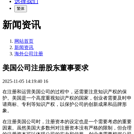
选择我们
繁体
新闻资讯
网站首页
新闻资讯
海外公司注册
美国公司注册股东董事要求
2025-11-05 14:19:40
16
在注册和运营美国公司的过程中，还需要注意知识产权的保
护。美国是一个高度重视知识产权的国家，创业者需要及时申
请商标、专利等知识产权，以保护公司的创新成果和品牌形
象。
在注册美国公司时，注册资本的设定也是一个需要考虑的重要
因素。虽然美国大多数州对注册资本没有严格的限制，但合理