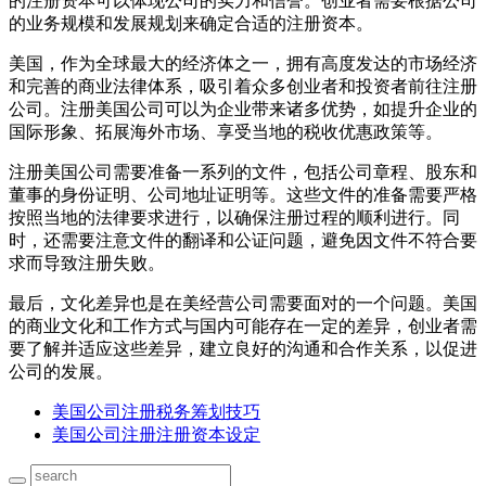
的注册资本可以体现公司的实力和信誉。创业者需要根据公司
的业务规模和发展规划来确定合适的注册资本。
美国，作为全球最大的经济体之一，拥有高度发达的市场经济
和完善的商业法律体系，吸引着众多创业者和投资者前往注册
公司。注册美国公司可以为企业带来诸多优势，如提升企业的
国际形象、拓展海外市场、享受当地的税收优惠政策等。
注册美国公司需要准备一系列的文件，包括公司章程、股东和
董事的身份证明、公司地址证明等。这些文件的准备需要严格
按照当地的法律要求进行，以确保注册过程的顺利进行。同
时，还需要注意文件的翻译和公证问题，避免因文件不符合要
求而导致注册失败。
最后，文化差异也是在美经营公司需要面对的一个问题。美国
的商业文化和工作方式与国内可能存在一定的差异，创业者需
要了解并适应这些差异，建立良好的沟通和合作关系，以促进
公司的发展。
美国公司注册税务筹划技巧
美国公司注册注册资本设定