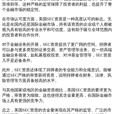
营准则等。这种严格的监管保障了投资者的利益，也提升了整
个金融市场的稳定性。
在市场认可度方面，美国SEC资质是一种高度认可的标志。无
论是在国内还是国际金融市场，持有该资质的企业或个人都被
视为具有较高的专业水平和可信度。这有助于吸引全球范围内
的投资者和合作伙伴。
对于金融业务的开展，SEC资质提供了更广阔的空间。持牌者
可以参与更多类型的证券交易、资产管理等业务。在一些高端
金融业务领域，如私募股权投资、对冲基金管理等，SEC资质
几乎是必备条件。
此外，SEC资质还体现了持牌者的专业能力和合规意识。能够
通过SEC严格的审查获得资质，说明持牌者在财务、法律、风
险管理等方面具备较高的水平。
与其他国家或地区的金融资质相比，美国SEC资质的要求更为
严格，审查更为细致。这也使得其含金量更高，在国际金融市
场上具有更强的竞争力。
总之，美国SEC资质的含金量体现在其严格的监管、广泛的市