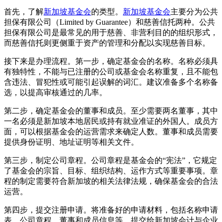
首先，了解
新加坡基金会
的类型。
新加坡基金会
主要分为公共
担保有限公司（Limited by Guarantee）和慈善信托两种。公共
担保有限公司是最常见的用于慈善、非营利目的的组织形式，
而慈善信托则更侧重于资产的管理和分配以实现慈善目标。
接下来是办理流程。第一步，确定基金会的名称。名称必须具
有独特性，不能与已注册的公司或基金会名称重复，且不能包
含违法、冒犯性或可能引起误解的词汇。建议准备多个名称备
选，以提高审核通过的几率。
第二步，确定基金会的董事和成员。至少需要两名董事，其中
一名必须是新加坡本地居民或持有就业准证的外国人。成员方
面，可以根据基金会的运营需求来确定人数。董事和成员需要
提供身份证明、地址证明等相关文件。
第三步，制定公司章程。公司章程是基金会的“宪法”，它规定
了基金会的宗旨、目标、组织结构、运作方式等重要事项。章
程的制定需要符合新加坡的相关法律法规，确保基金会的合法
运营。
第四步，提交注册申请。将准备好的申请材料，包括名称申请
表、公司章程、董事和成员信息等，提交给新加坡会计与企业