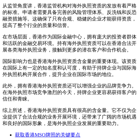
从监管角度讲，香港监管机构对海外执照资质的发放有着严格
的标准。申请者需要具备完善的风险管理体系、反洗钱和反恐
融资措施等。这确保了只有合规、稳健的企业才能获得资质，
提高了整个行业的质量和信誉。
在市场层面，香港作为国际金融中心，拥有庞大的投资者群体
和活跃的金融交易环境。持有海外执照资质可以在香港合法开
展各类海外执照业务，接触到更多的潜在客户和合作机会。
国际影响力也是香港海外执照资质含金量的重要体现。该资质
在国际上有一定的知名度和认可度，有助于持牌企业与国际海
外执照机构开展合作，提升企业在国际市场的地位。
此外，拥有香港海外执照资质还可以增强企业的品牌竞争力。
在海外执照市场竞争激烈的今天，持牌企业更容易获得客户的
信任和青睐。
综上所述，香港海外执照资质具有很高的含金量。它不仅为企
业提供了合法合规的业务开展环境，还带来了广阔的市场机遇
和良好的国际形象，是海外执照企业发展的重要助力。
获取香港MSO牌照的关键要点