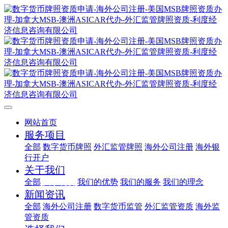
网站首页
服务项目
全部
数字货币牌照
外汇监管牌照
海外公司注册
海外银
行开户
关于我们
全部
关于利度
我们的优势
我们的服务
我们的理念
新闻资讯
全部
海外公司注册
数字货币监管
外汇监管资质
海外监
管资质