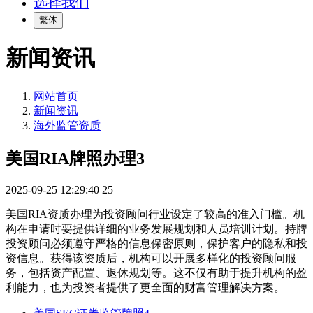
选择我们
繁体
新闻资讯
网站首页
新闻资讯
海外监管资质
美国RIA牌照办理3
2025-09-25 12:29:40
25
美国RIA资质办理为投资顾问行业设定了较高的准入门槛。机
构在申请时要提供详细的业务发展规划和人员培训计划。持牌
投资顾问必须遵守严格的信息保密原则，保护客户的隐私和投
资信息。获得该资质后，机构可以开展多样化的投资顾问服
务，包括资产配置、退休规划等。这不仅有助于提升机构的盈
利能力，也为投资者提供了更全面的财富管理解决方案。