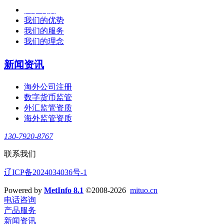
关于利度
我们的优势
我们的服务
我们的理念
新闻资讯
海外公司注册
数字货币监管
外汇监管资质
海外监管资质
130-7920-8767
联系我们
辽ICP备2024034036号-1
Powered by
MetInfo 8.1
©2008-2026
mituo.cn
电话咨询
产品服务
新闻资讯