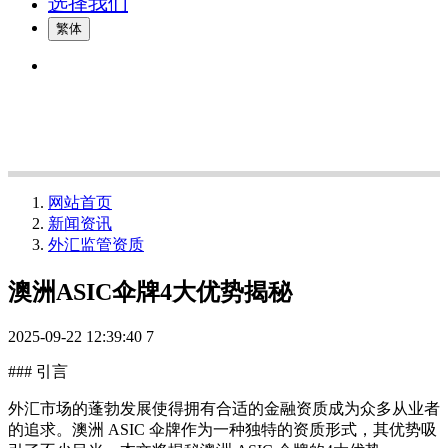
选择我们
繁体
网站首页
新闻资讯
外汇监管资质
澳洲ASIC伞牌4大优势揭秘
2025-09-22 12:39:40
7
### 引言
外汇市场的蓬勃发展使得拥有合适的金融资质成为众多从业者
的追求。澳洲 ASIC 伞牌作为一种独特的资质形式，其优势吸