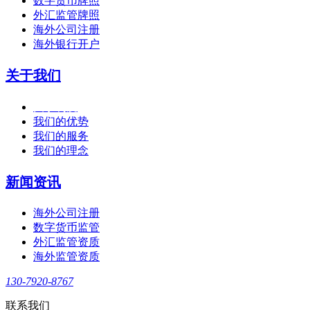
数字货币牌照
外汇监管牌照
海外公司注册
海外银行开户
关于我们
关于利度
我们的优势
我们的服务
我们的理念
新闻资讯
海外公司注册
数字货币监管
外汇监管资质
海外监管资质
130-7920-8767
联系我们