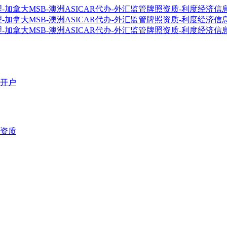
开户
资质