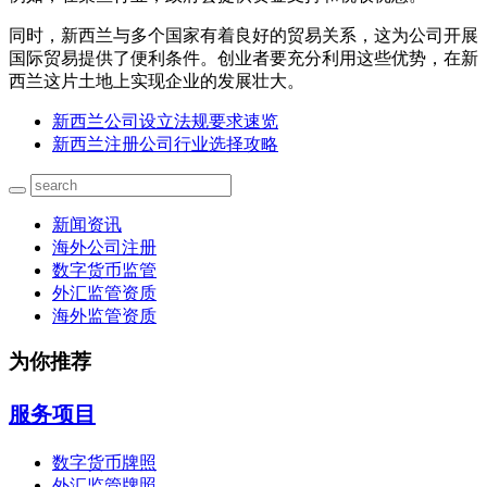
同时，新西兰与多个国家有着良好的贸易关系，这为公司开展
国际贸易提供了便利条件。创业者要充分利用这些优势，在新
西兰这片土地上实现企业的发展壮大。
新西兰公司设立法规要求速览
新西兰注册公司行业选择攻略
新闻资讯
海外公司注册
数字货币监管
外汇监管资质
海外监管资质
为你推荐
服务项目
数字货币牌照
外汇监管牌照