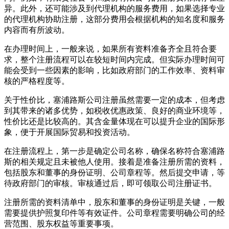
异。此外，还可能涉及到代理机构的服务费用，如果选择专业
的代理机构协助注册，这部分费用会根据机构的知名度和服务
内容而有所波动。
在办理时间上，一般来说，如果所有资料准备齐全且符合要
求，整个注册流程可以在较短时间内完成。但实际办理时间可
能会受到一些因素的影响，比如政府部门的工作效率、资料审
核的严格程度等。
关于性价比，塞浦路斯公司注册虽然需要一定的成本，但考虑
到其带来的诸多优势，如税收优惠政策、良好的商业环境等，
性价比还是比较高的。其含金量体现在可以提升企业的国际形
象，便于开展国际贸易和投资活动。
在注册流程上，第一步是确定公司名称，确保名称符合塞浦路
斯的相关规定且未被他人使用。接着是准备注册所需的资料，
包括股东和董事的身份证明、公司章程等。然后提交申请，等
待政府部门的审核。审核通过后，即可领取公司注册证书。
注册所需的资料清单中，股东和董事的身份证明是关键，一般
需要提供护照复印件等有效证件。公司章程需要明确公司的经
营范围、股东权益等重要事项。