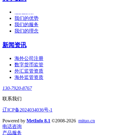
关于利度
我们的优势
我们的服务
我们的理念
新闻资讯
海外公司注册
数字货币监管
外汇监管资质
海外监管资质
130-7920-8767
联系我们
辽ICP备2024034036号-1
Powered by
MetInfo 8.1
©2008-2026
mituo.cn
电话咨询
产品服务