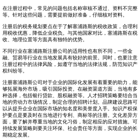
在注册过程中，常见的问题包括名称审核不通过、资料不完整
等。针对这些问题，需要提前做好准备，仔细核对资料。
注册后的税务规划要点在于了解塞浦路斯的税收政策，合理利
用税收优惠，降低企业税负。与其他国家对比，塞浦路斯在税
收、地理位置等方面具有独特的优势。
不同行业在塞浦路斯注册公司的适用性也有所不同，一些金
融、贸易等行业在当地发展具有较好的前景。同时，也要注意
注册过程中的法律风险，如遵守当地的法律法规，防范知识产
权纠纷等。
注册塞浦路斯公司对于企业的国际化发展有着重要的助力，能
够拓展海外市场，吸引国际投资。在融资渠道方面，当地有多
种选择，包括银行贷款、股权融资等。人才招聘策略要结合当
地的劳动力市场情况，制定合理的招聘计划。品牌建设思路可
以从提升企业在国际市场的知名度和美誉度入手。知识产权保
护要点是要及时在当地进行专利、商标等的注册。文化差异方
面，要了解并尊重当地的文化习俗，制定相应的应对措施。可
持续发展策略则要关注环保、社会责任等方面，实现企业的长
期稳定发展。