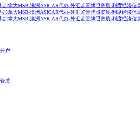
开户
资质