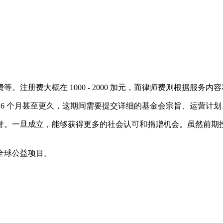
注册费大概在 1000 - 2000 加元，而律师费则根据服务内
- 6 个月甚至更久，这期间需要提交详细的基金会宗旨、运营计
誉。一旦成立，能够获得更多的社会认可和捐赠机会。虽然前期
全球公益项目。