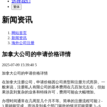
选择我们
繁体
新闻资讯
网站首页
新闻资讯
海外公司注册
加拿大公司的申请价格详情
2025-07-09 15:39:40
5
加拿大公司的申请价格详情
在加拿大注册公司，申请价格因公司类型和注册方式而异。一
般来说，注册私人有限公司的基本费用在几百加元左右，但如
果涉及到复杂的业务和特殊许可，费用可能会大幅增加。
办理时间通常在几周至几个月不等。简单的注册流程可能 2 -
3 周就能完成，而涉及到多个部门审批的情况可能需要 3 - 6