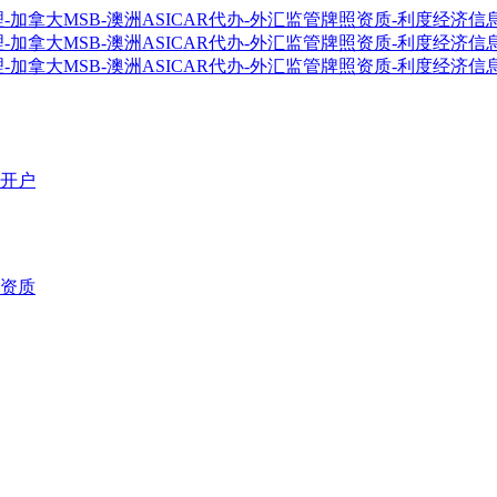
开户
资质