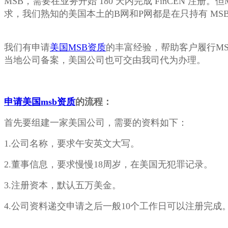
MSB，需要在业务开始 180 天内完成 FinCEN
求，我们熟知的美国本土的B网和P网都是在只持有 MS
我们有申请
美国MSB资质
的丰富经验，帮助客户履行M
当地公司备案，美国公司也可交由我司代为办理。
申请美国msb资质
的流程：
首先要组建一家美国公司，需要的资料如下：
1.公司名称，要求午安英文大写。
2.董事信息，要求慢慢18周岁，在美国无犯罪记录。
3.注册资本，默认五万美金。
4.公司资料递交申请之后一般10个工作日可以注册完成