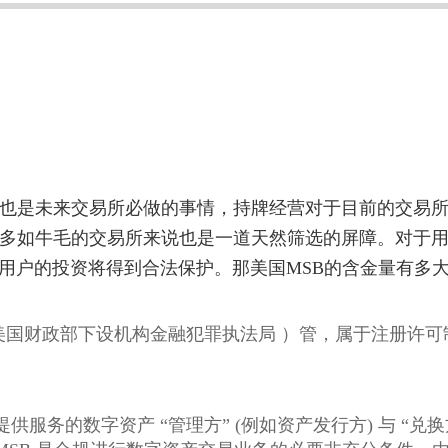
也是未来交易所必做的事情，持牌经营对于目前的交易
多如牛毛的交易所来说也是一道天然筛选的屏障。对于
用户的投资将得到合法保护。那美国
MSB
的含金量有多
，属于FinCEN（美国财政部下设机构金融犯罪执法局 ）管，
向美国人提供服务的数字资产 “管理方” (例如资产发行方) 与 “兑