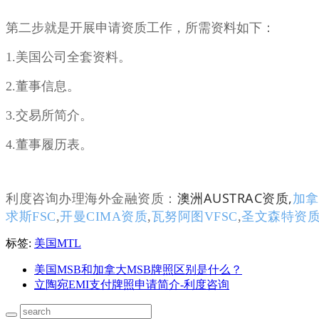
第二步就是开展申请资质工作，所需资料如下：
1.美国公司全套资料。
2.董事信息。
3.交易所简介。
4.董事履历表。
澳洲AUSTRAC资质
,
加拿
利度咨询办理海外金融资质：
求斯FSC
,
开曼CIMA资质
,
瓦努阿图VFSC
,
圣文森特资
标签:
美国MTL
美国MSB和加拿大MSB牌照区别是什么？
立陶宛EMI支付牌照申请简介-利度咨询