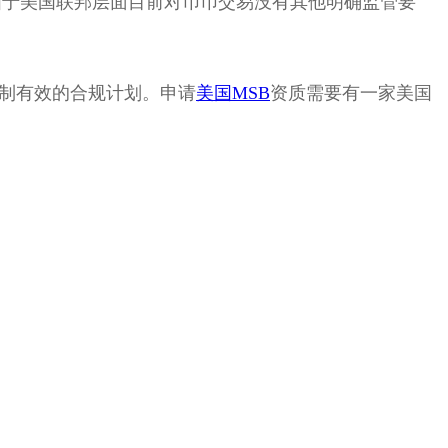
条件。由于美国联邦层面目前对币币交易没有其他明确监管要
定制有效的合规计划。申请
美国MSB
资质需要有一家美国