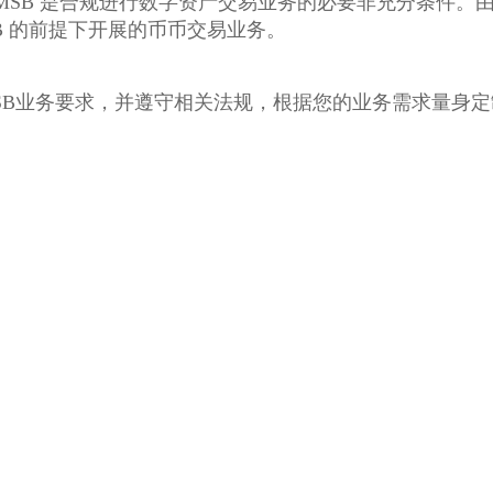
 注册。但MSB 是合规进行数字资产交易业务的必要非充分
B 的前提下开展的币币交易业务。
SB业务要求，并遵守相关法规，根据您的业务需求量身
。