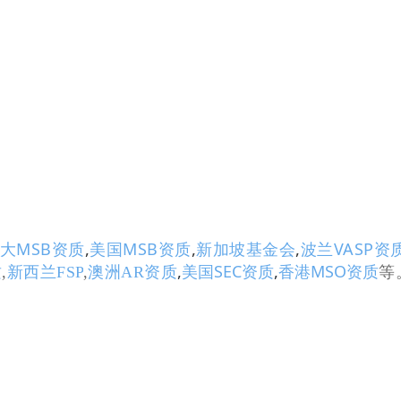
大MSB资质
,
美国MSB资质
,
新加坡基金会
,
波兰VASP资
,
美国SEC资质
,
香港MSO资质
质
,
新西兰FSP
,
澳洲AR资质
等