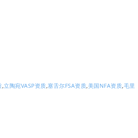
质
,
立陶宛VASP资质
,
塞舌尔FSA资质
,
美国NFA资质
,
毛里
。