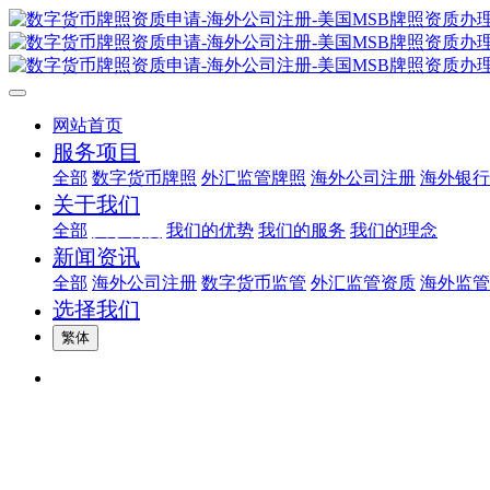
网站首页
服务项目
全部
数字货币牌照
外汇监管牌照
海外公司注册
海外银行
关于我们
全部
关于利度
我们的优势
我们的服务
我们的理念
新闻资讯
全部
海外公司注册
数字货币监管
外汇监管资质
海外监管
选择我们
繁体