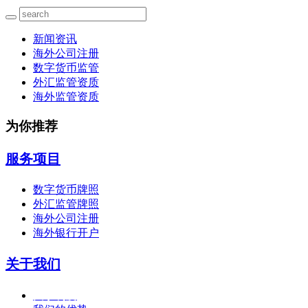
新闻资讯
海外公司注册
数字货币监管
外汇监管资质
海外监管资质
为你推荐
服务项目
数字货币牌照
外汇监管牌照
海外公司注册
海外银行开户
关于我们
关于利度