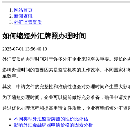
网站首页
新闻资讯
外汇监管资质
如何缩短外汇牌照办理时间
2025-07-01 13:56:40
19
外汇资质的办理时间对于许多外汇企业来说至关重要。漫长的
影响办理时间的首要因素是监管机构的工作效率。不同国家和
至数年。
其次，申请文件的完整性和准确性也会对办理时间产生重大影
为了缩短办理时间，企业可以提前做好充分准备，确保申请文
通过优化办理流程和提高申请文件质量，企业有望缩短外汇资
不同类型外汇监管牌照的性价比评估
影响外汇金融牌照申请价格的因素分析